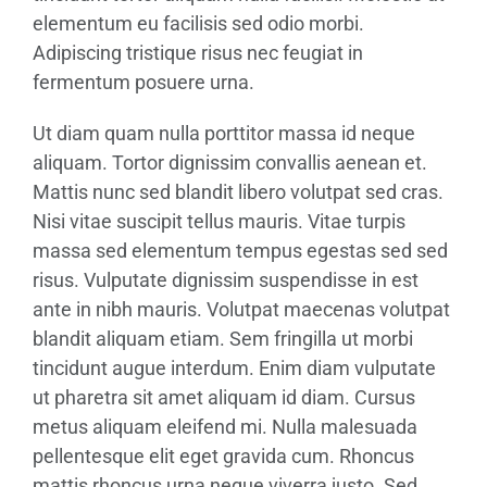
elementum eu facilisis sed odio morbi.
Adipiscing tristique risus nec feugiat in
fermentum posuere urna.
Ut diam quam nulla porttitor massa id neque
aliquam. Tortor dignissim convallis aenean et.
Mattis nunc sed blandit libero volutpat sed cras.
Nisi vitae suscipit tellus mauris. Vitae turpis
massa sed elementum tempus egestas sed sed
risus. Vulputate dignissim suspendisse in est
ante in nibh mauris. Volutpat maecenas volutpat
blandit aliquam etiam. Sem fringilla ut morbi
tincidunt augue interdum. Enim diam vulputate
ut pharetra sit amet aliquam id diam. Cursus
metus aliquam eleifend mi. Nulla malesuada
pellentesque elit eget gravida cum. Rhoncus
mattis rhoncus urna neque viverra justo. Sed