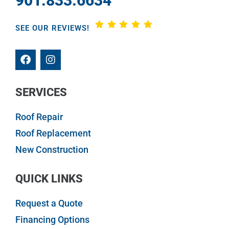
901.833.6634
SEE OUR REVIEWS!
SERVICES
Roof Repair
Roof Replacement
New Construction
QUICK LINKS
Request a Quote
Financing Options