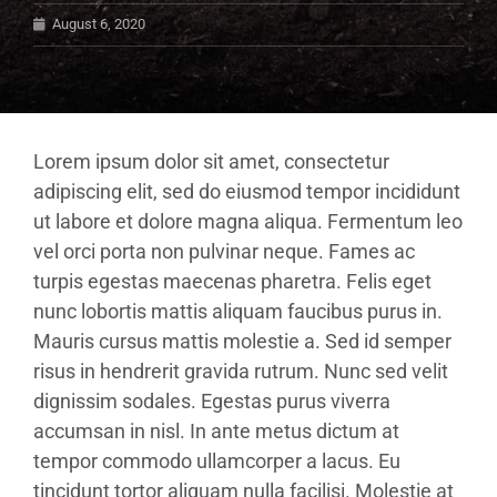
August 6, 2020
Lorem ipsum dolor sit amet, consectetur
adipiscing elit, sed do eiusmod tempor incididunt
ut labore et dolore magna aliqua. Fermentum leo
vel orci porta non pulvinar neque. Fames ac
turpis egestas maecenas pharetra. Felis eget
nunc lobortis mattis aliquam faucibus purus in.
Mauris cursus mattis molestie a. Sed id semper
risus in hendrerit gravida rutrum. Nunc sed velit
dignissim sodales. Egestas purus viverra
accumsan in nisl. In ante metus dictum at
tempor commodo ullamcorper a lacus. Eu
tincidunt tortor aliquam nulla facilisi. Molestie at