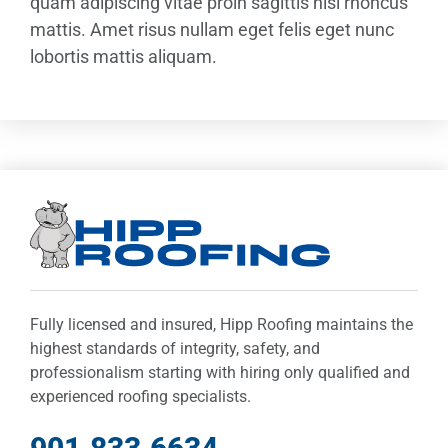
quam adipiscing vitae proin sagittis nisl rhoncus
mattis. Amet risus nullam eget felis eget nunc
lobortis mattis aliquam.
Fully licensed and insured, Hipp Roofing maintains the
highest standards of integrity, safety, and
professionalism starting with hiring only qualified and
experienced roofing specialists.